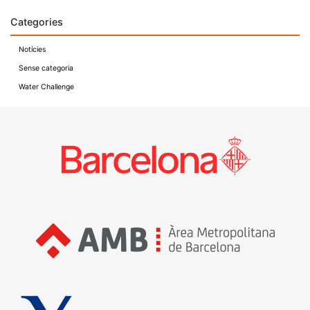
Categories
Notícies
Sense categoria
Water Challenge