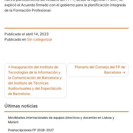
explicó el Acuerdo firmado con el gobierno para la planificación integrada
de la Formación Profesional.
Publicado el
abril 14, 2023
Publicado en
Sin categorizar
Inauguración del Instituto de
Plenario del Consejo del FP de
Tecnologías de la Información y
Barcelona
Navegación
la Comunicación de Barcelona y
del Instituto de Técnicas
de
Audiovisuales y del Espectáculo
entradas
de Barcelona
Últimas noticias
Movilidades internacionales de equipos directivos y docentes en Lisboa y
Múnich
Preinscripciones FP 2026-2027