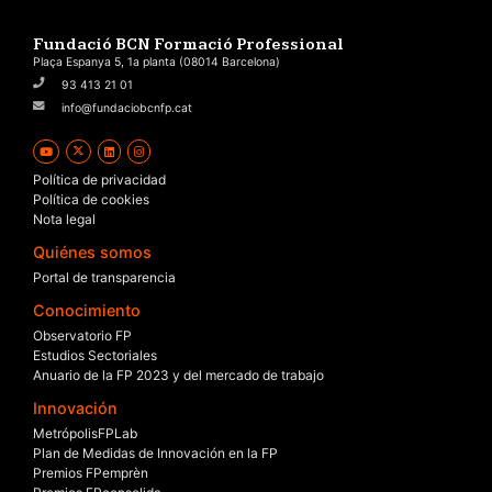
Fundació BCN Formació Professional
Plaça Espanya 5, 1a planta (08014 Barcelona)
93 413 21 01
info@fundaciobcnfp.cat
Política de privacidad
Política de cookies
Nota legal
Quiénes somos
Portal de transparencia
Conocimiento
Observatorio FP
Estudios Sectoriales
Anuario de la FP 2023 y del mercado de trabajo
Innovación
MetrópolisFPLab
Plan de Medidas de Innovación en la FP
Premios FPemprèn