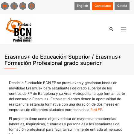
Saltar
English
Castellano
Català
al
contenido
Erasmus+ de Educación Superior / Erasmus+
Formación Profesional grado superior
Desde la Fundación BCN FP se promueven y gestionan becas de
movilidad Erasmus+ para estudiantes de grado superior de los
centros de FP de Barcelona y su Área Metropolitana que forman parte
del consorcio Erasmus+. Estos estudiantes tienen la oportunidad de
realizar una estancia formativa con una duración de dos meses en
empresas de diferentes ciudades europeas de la
Red FP
.
El proyecto tiene como objetivo dotar de mayores competencias
laborales, lingüísticas, culturales y personales a los estudiantes de
formación profesional para facilitar su inminente entrada al mercado