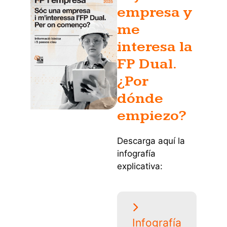
empresa y
me
interesa la
FP Dual.
¿Por
dónde
empiezo?
Descarga aquí la
infografía
explicativa:
Infografía