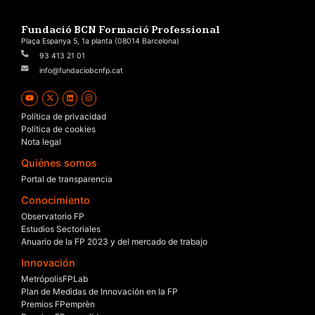
Fundació BCN Formació Professional
Plaça Espanya 5, 1a planta (08014 Barcelona)
93 413 21 01
info@fundaciobcnfp.cat
Política de privacidad
Política de cookies
Nota legal
Quiénes somos
Portal de transparencia
Conocimiento
Observatorio FP
Estudios Sectoriales
Anuario de la FP 2023 y del mercado de trabajo
Innovación
MetrópolisFPLab
Plan de Medidas de Innovación en la FP
Premios FPemprèn