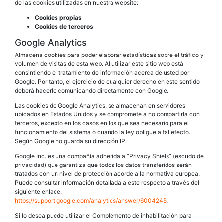
de las cookies utilizadas en nuestra website:
Cookies propias
Cookies de terceros
Google Analytics
Almacena cookies para poder elaborar estadísticas sobre el tráfico y
volumen de visitas de esta web. Al utilizar este sitio web está
consintiendo el tratamiento de información acerca de usted por
Google. Por tanto, el ejercicio de cualquier derecho en este sentido
deberá hacerlo comunicando directamente con Google.
Las cookies de Google Analytics, se almacenan en servidores
ubicados en Estados Unidos y se compromete a no compartirla con
terceros, excepto en los casos en los que sea necesario para el
funcionamiento del sistema o cuando la ley obligue a tal efecto.
Según Google no guarda su dirección IP.
Google Inc. es una compañía adherida a “Privacy Shiels” (escudo de
privacidad) que garantiza que todos los datos transferidos serán
tratados con un nivel de protección acorde a la normativa europea.
Puede consultar información detallada a este respecto a través del
siguiente enlace:
https://support.google.com/analytics/answer/6004245
.
Si lo desea puede utilizar el Complemento de inhabilitación para