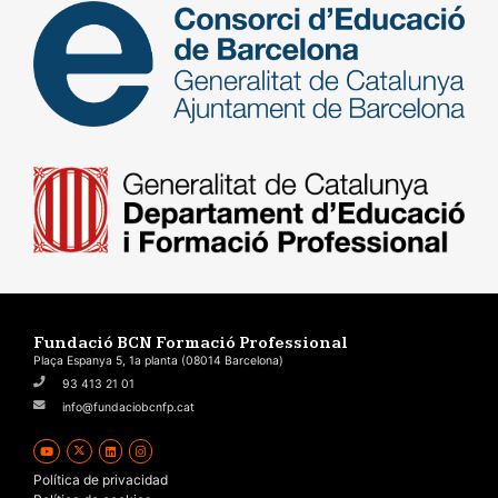
Fundació BCN Formació Professional
Plaça Espanya 5, 1a planta (08014 Barcelona)
93 413 21 01
info@fundaciobcnfp.cat
Política de privacidad