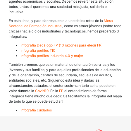
agentes económicos y sociales. Debemos revertir esta situación
todos juntos si queremos una sociedad más justa, solidaria e
inclusiva.
En esta línea, y para dar respuesta a uno de los retos de la
Mesa
Sectorial de Formación Industrial
, como es atraer jóvenes (sobre todo
chicas) hacia ciclos industriales y tecnológicos, hemos preparado 3
infografías:
Infografía Decálogo FP (10 razones para elegir FP)
Infografía perfiles TIC
Infografía perfiles industria 4.0 y mujer
También creemos que es un material de orientación para las y los
jóvenes y sus familias, y para aquellos profesionales de la educación
y de la orientación, centros de secundaria, escuelas de adultos,
entidades sociales, etc. Siguiendo esta idea y dadas las
circunstancies actuales, el sector socio-sanitario se ha puesto en
valor durante la
Covid19
. En la
FP
el entendimiento de forma
integrada tiene mucho que decir. Os facilitamos la infografía del mapa
de todo lo que se puede estudiar!
Infografía cuidados