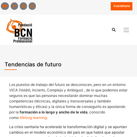
Saltar
Castellano
al
contenido
Tendencias de futuro
Los puestos de trabajo del futuro se desconocen, pero en un entorno
VICA (Volátil, Incierto, Complejo y Ambiguo) , de lo que podemos estar
seguros es que las personas necesitarán dominar muchas
competencias (técnicas, digitales y transversales y también
humanísticas y éticas) y la única forma de conseguirlo es apostando
por la
formación a lo largo y ancho de la vida
, conocido
como
lifelong learning
.
La crisis sanitaria ha acelerado la transformación digital y se apuntan
cambios en el modelo económico del país en que habrá que apostar