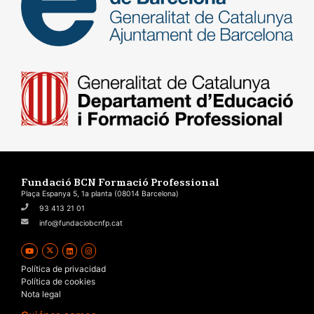
Fundació BCN Formació Professional
Plaça Espanya 5, 1a planta (08014 Barcelona)
93 413 21 01
info@fundaciobcnfp.cat
Política de privacidad
Política de cookies
Nota legal