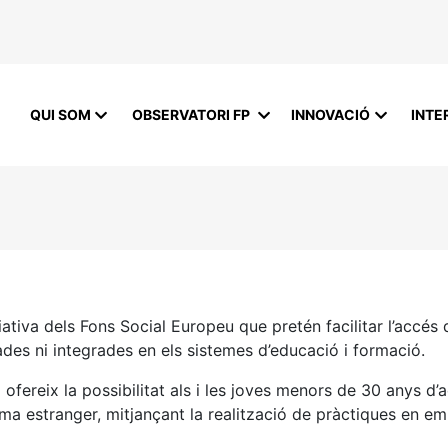
QUI SOM
OBSERVATORI FP
INNOVACIÓ
INTE
iativa dels Fons Social Europeu que pretén facilitar l’accés 
des ni integrades en els sistemes d’educació i formació.
 ofereix la possibilitat als i les joves menors de 30 anys d’a
dioma estranger, mitjançant la realització de pràctiques en