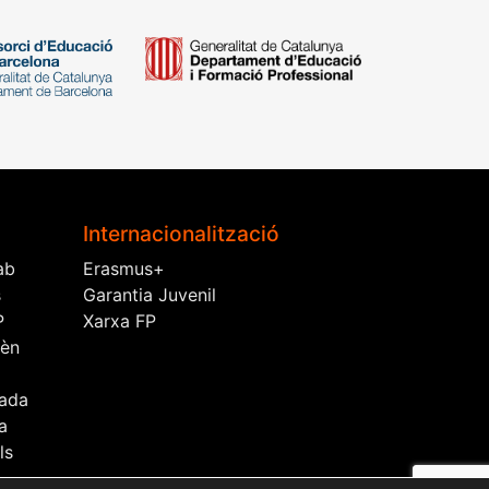
Internacionalització
ab
Erasmus+
s
Garantia Juvenil
P
Xarxa FP
rèn
ada
a
ls