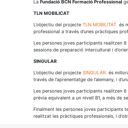
La
Fundació BCN Formació Professional
ge
TLN MOBILICAT
L’objectiu del projecte
TLN MOBILITAT
és mi
professional a través d’unes pràctiques pro
Les persones joves participants realitzen 
sessions de preparació intercultural i d’ori
SINGULAR
L’objectiu del projecte
SINGULAR
és millora
través de l’aprenentatge de l’alemany, i d’u
Les persones joves participants realitzen 
prèvia equivalent a un nivell B1, a més de se
Finalment les persones joves participants t
realitzat les pràctiques professionals, i d’