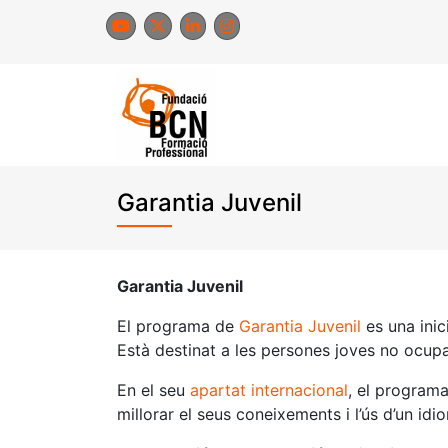
Skip
to
content
Garantia Juvenil
Garantia Juvenil
El programa de
Garantia Juvenil
es una inic
Està destinat a les persones joves no ocupa
En el seu
apartat internacional
, el programa
millorar el seus coneixements i l’ús d’un i