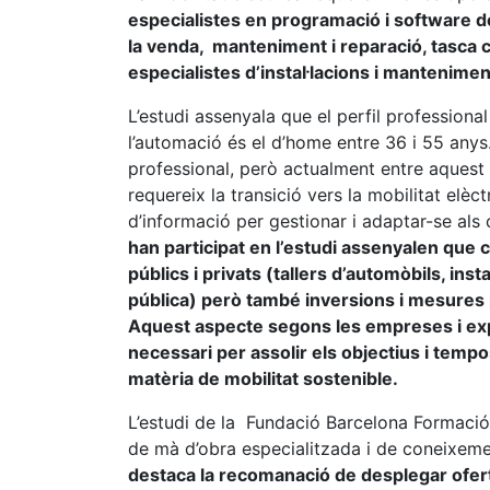
especialistes en programació i software de
la venda, manteniment i reparació, tasca c
especialistes d’instal·lacions i mantenime
L’estudi assenyala que el perfil profession
l’automació és el d’home entre 36 i 55 any
professional, però actualment entre aquest 
requereix la transició vers la mobilitat el
d’informació per gestionar i adaptar-se als 
han participat en l’estudi assenyalen que c
públics i privats (tallers d’automòbils, instal
pública) però també inversions i mesures p
Aquest aspecte segons les empreses i expe
necessari per assolir els objectius i temp
matèria de mobilitat sostenible.
L’estudi de la Fundació Barcelona Formació 
de mà d’obra especialitzada i de coneixeme
destaca la recomanació de desplegar oferta