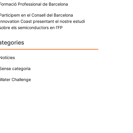
Formació Professional de Barcelona
Participem en el Consell del Barcelona
Innovation Coast presentant el nostre estudi
sobre els semiconductors en l’FP
ategories
Notícies
Sense categoria
Water Challenge