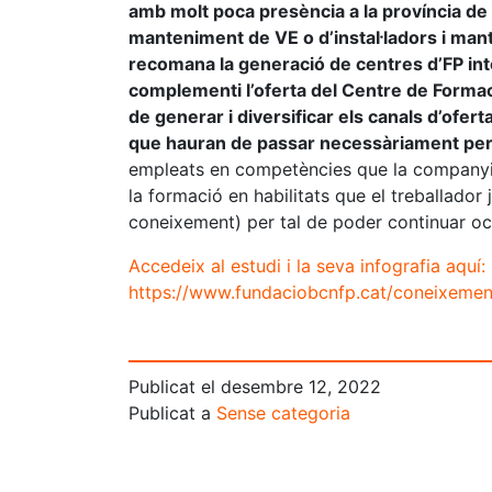
amb molt poca presència a la província de
manteniment de VE o d’instal·ladors i ma
recomana la generació de centres d’FP inte
complementi l’oferta del Centre de Formac
de generar i diversificar els canals d’ofert
que hauran de passar necessàriament pe
empleats en competències que la companyia
la formació en habilitats que el treballador 
coneixement) per tal de poder continuar oc
Accedeix al estudi i la seva infografia aquí:
https://www.fundaciobcnfp.cat/coneixement
Publicat el
desembre 12, 2022
Publicat a
Sense categoria