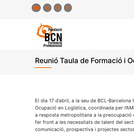
Skip
to
content
Reunió Taula de Formació i O
El dia 17 d’abril, a la seu de BCL-Barcelona
Ocupació en Logística, coordinada per l’AMB
a resposta metropolitana a la preocupació 
fer front a les necessitats de talent del sect
comunicació, prospectiva i projectes sectoria