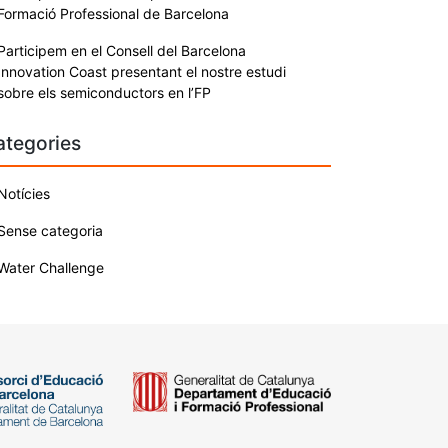
Formació Professional de Barcelona
Participem en el Consell del Barcelona
Innovation Coast presentant el nostre estudi
sobre els semiconductors en l’FP
ategories
Notícies
Sense categoria
Water Challenge