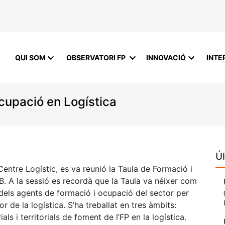
QUI SOM
OBSERVATORI FP
INNOVACIÓ
INTE
cupació en Logística
Úl
 Centre Logístic, es va reunió la Taula de Formació i
. A la sessió es recordà que la Taula va néixer com
dels agents de formació i ocupació del sector per
or de la logística. S’ha treballat en tres àmbits:
ls i territorials de foment de l’FP en la logística.