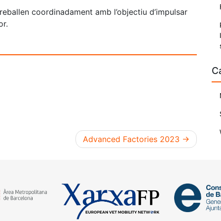
treballen coordinadament amb l’objectiu d’impulsar
or.
C
Advanced Factories 2023