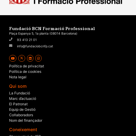
Fundació BCN Formació Professional
Plaça Espanya 5, 1a planta (08014 Barcelona)
93 413 21 01
info@fundaciobcnfp.cat
Política de privacitat
Política de cookies
Nota legal
Qui som
La Fundació
Marc d’actuació
El Patronat
Equip de Gestió
Col·laboradors
Nom del finançador
Coneixement