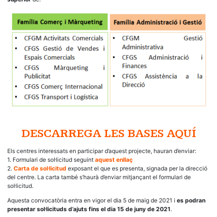
DESCARREGA LES BASES
AQUÍ
Els centres interessats en participar d’aquest projecte, hauran d’enviar:
1. Formulari de sol·licitud seguint
aquest enllaç
2.
Carta de sol·licitud
exposant el que es presenta, signada per la direcció
del centre. La carta també s’haurà d’enviar mitjançant el formulari de
sol·licitud.
Aquesta convocatòria entra en vigor el dia 5 de maig de 2021 i
es podran
presentar sol·licituds d’ajuts fins el dia 15 de juny de 2021
.