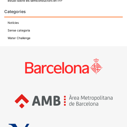
estudi sobre els semiconductors en l’FP
Categories
Notícies
Sense categoria
Water Challenge