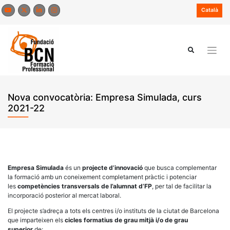
Skip
Català
to
content
Nova convocatòria: Empresa Simulada, curs
2021-22
Empresa Simulada
és un
projecte d’innovació
que busca complementar
la formació amb un coneixement completament pràctic i potenciar
les
competències transversals de l’alumnat d’FP
, per tal de facilitar la
incorporació posterior al mercat laboral.
El projecte s’adreça a tots els centres i/o instituts de la ciutat de Barcelona
que imparteixen els
cicles formatius de grau mitjà i/o de grau
superior
de: