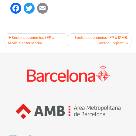
Facebook
Twitter
Email
Sectors econòmics i FP a
Sectors econòmics i FP a l’AMB.
l’AMB. Sector Media
Sector: Logístic
Navegació
d'entrades