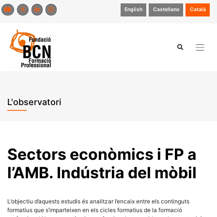
Skip
English
Castellano
Català
to
content
L'observatori
Sectors econòmics i FP a
l’AMB. Indústria del mòbil
L’objectiu d’aquests estudis és analitzar l’encaix entre els continguts
formatius que s’imparteixen en els cicles formatius de la formació