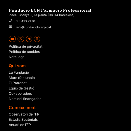
Fundació BCN Formació Professional
Plaça Espanya 5, 1a planta (08014 Barcelona)
93 413 21 01
info@fundaciobcnfp.cat
Política de privacitat
Política de cookies
Nota legal
Qui som
La Fundació
Marc d’actuació
El Patronat
Equip de Gestió
Col·laboradors
Nom del finançador
Coneixement
Observatori de l’FP
Estudis Sectorials
Anuari de l’FP