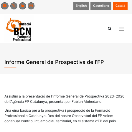
Skip
English
Castellano
Català
to
content
Informe General de Prospectiva de l’FP
Assistim a la presentació de l’Informe General de Prospectiva 2023-2026
de l’Agència FP Catalunya, presentat per Fabian Mohedano.
Una eina bàsica per a la prospectiva i prospecció de la Formació
Professional a Catalunya. Des del nostre Observatori del FP volem
continuar contribuint, amb clau territorial, en el sistema d’FP del país.