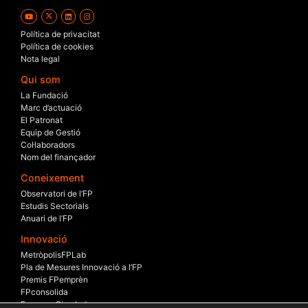
Política de privacitat
Política de cookies
Nota legal
Qui som
La Fundació
Marc d’actuació
El Patronat
Equip de Gestió
Col·laboradors
Nom del finançador
Coneixement
Observatori de l’FP
Estudis Sectorials
Anuari de l’FP
Innovació
MetròpolisFPLab
Pla de Mesures Innovació a l’FP
Premis FPemprèn
FPconsolida
Empresa Simulada