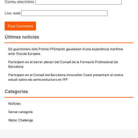
Correu electrònic
Lloc web
Últimes noticies
Els guardonats dels Premis FPEmprèn gaudeixen d’una experiència marítima
amb l’Escola Europea.
Participem en el darrer plenari del Consell de la Formació Professional de
Barcelona
Participem en el Consell del Barcelona Innovation Coast presentant el nostre
estudi sobre els semiconductors en l’FP
Categories
Notícies
Sense categoria
Water Challenge