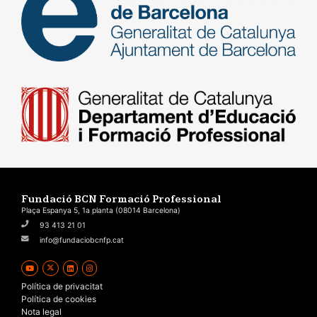
Fundació BCN Formació Professional
Plaça Espanya 5, 1a planta (08014 Barcelona)
93 413 21 01
info@fundaciobcnfp.cat
Política de privacitat
Política de cookies
Nota legal