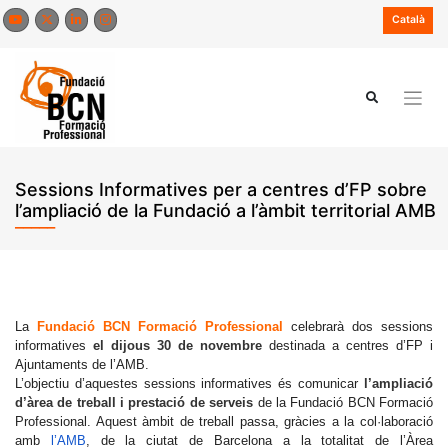
Skip
Català
to
content
Sessions Informatives per a centres d’FP sobre
l’ampliació de la Fundació a l’àmbit territorial AMB
La
Fundació BCN Formació Professional
celebrarà dos sessions
informatives
el dijous 30 de novembre
destinada a centres d’FP i
Ajuntaments de l’AMB.
L’objectiu d’aquestes sessions informatives és comunicar
l’ampliació
d’àrea de treball i prestació de serveis
de la Fundació BCN Formació
Professional. Aquest àmbit de treball passa, gràcies a la col·laboració
amb
l’AMB
, de la ciutat de Barcelona a la totalitat de l’Àrea