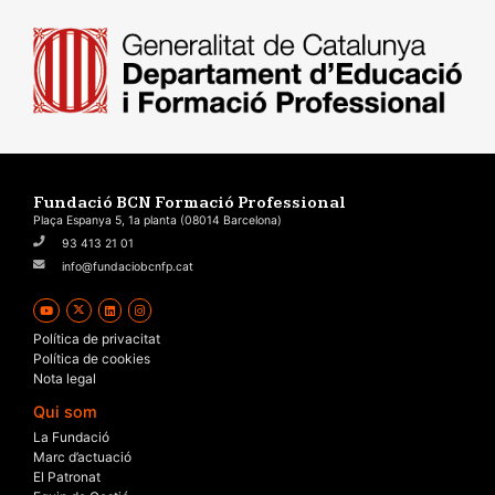
Fundació BCN Formació Professional
Plaça Espanya 5, 1a planta (08014 Barcelona)
93 413 21 01
info@fundaciobcnfp.cat
Política de privacitat
Política de cookies
Nota legal
Qui som
La Fundació
Marc d’actuació
El Patronat