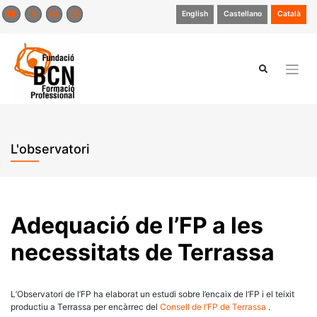
Skip
English
Castellano
Català
to
content
L'observatori
Adequació de l’FP a les
necessitats de Terrassa
L’Observatori de l’FP ha elaborat un estudi sobre l’encaix de l’FP i el teixit
productiu a Terrassa per encàrrec del
Consell de l’FP de Terrassa
.