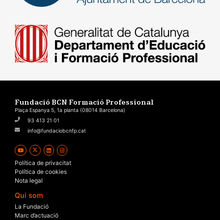
Fundació BCN Formació Professional
Plaça Espanya 5, 1a planta (08014 Barcelona)
93 413 21 01
info@fundaciobcnfp.cat
Política de privacitat
Política de cookies
Nota legal
Qui som
La Fundació
Marc d’actuació