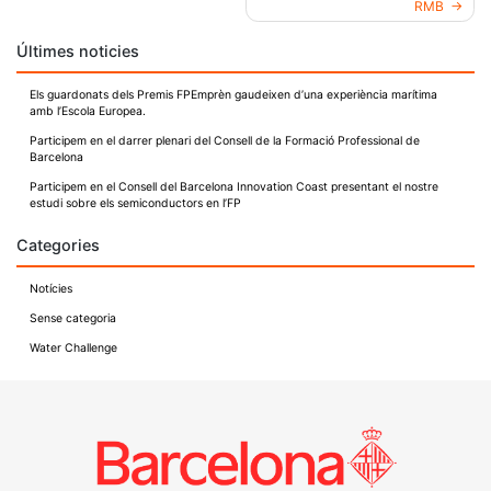
RMB
d'entrades
Últimes noticies
Els guardonats dels Premis FPEmprèn gaudeixen d’una experiència marítima
amb l’Escola Europea.
Participem en el darrer plenari del Consell de la Formació Professional de
Barcelona
Participem en el Consell del Barcelona Innovation Coast presentant el nostre
estudi sobre els semiconductors en l’FP
Categories
Notícies
Sense categoria
Water Challenge