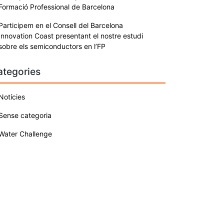
Formació Professional de Barcelona
Participem en el Consell del Barcelona
Innovation Coast presentant el nostre estudi
sobre els semiconductors en l’FP
ategories
Notícies
Sense categoria
Water Challenge