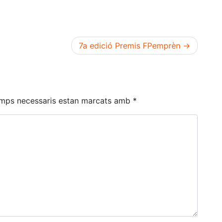
7a edició Premis FPemprèn
amps necessaris estan marcats amb
*