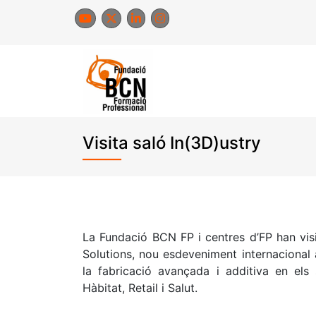
Skip
to
content
Visita saló In(3D)ustry
La Fundació BCN FP i centres d’FP han visi
Solutions, nou esdeveniment internacional 
la fabricació avançada i additiva en els 
Hàbitat, Retail i Salut.