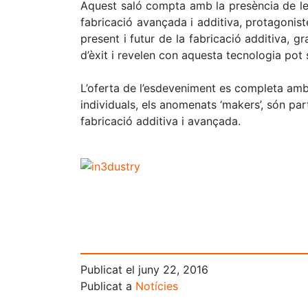
Aquest saló compta amb la presència de le
fabricació avançada i additiva, protagoniste
present i futur de la fabricació additiva, 
d’èxit i revelen con aquesta tecnologia pot
L’oferta de l’esdeveniment es completa amb
individuals, els anomenats ‘makers’, són p
fabricació additiva i avançada.
Publicat el
juny 22, 2016
Publicat a
Notícies