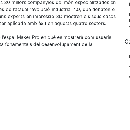
s 30 millors companyies del món especialitzades en
s de l’actual revolució industrial 4.0, que debaten el
grans experts en impressió 3D mostren els seus casos
 ser aplicada amb èxit en aquests quatre sectors.
 l’espai Maker Pro en què es mostrarà com usuaris
C
arts fonamentals del desenvolupament de la