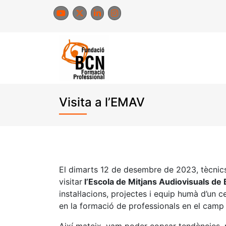
Skip
to
content
Visita a l’EMAV
El dimarts 12 de desembre de 2023, tècnics
visitar
l’Escola de Mitjans Audiovisuals de
instal·lacions, projectes i equip humà d’un c
en la formació de professionals en el camp