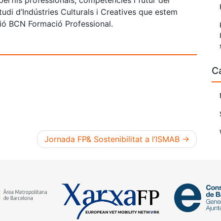
erfils professionals, competències i futur del
tudi d’Indústries Culturals i Creatives que estem
ció BCN Formació Professional.
C
Jornada FP& Sostenibilitat a l’ISMAB