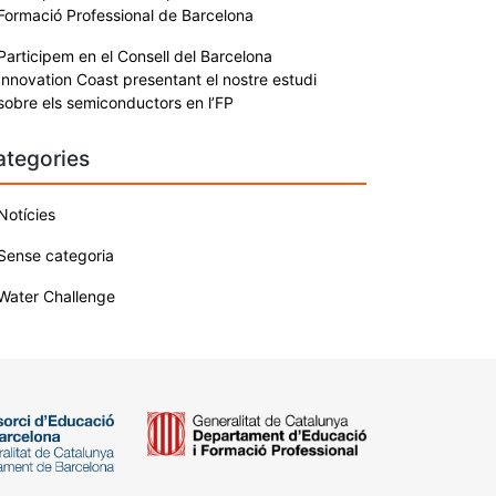
Formació Professional de Barcelona
Participem en el Consell del Barcelona
Innovation Coast presentant el nostre estudi
sobre els semiconductors en l’FP
ategories
Notícies
Sense categoria
Water Challenge