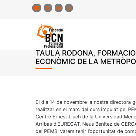
Skip
to
content
TAULA RODONA, FORMACIÓ,
ECONÒMIC DE LA METRÒPO
El dia 14 de novembre la nostra directora g
realitzar en el marc del curs impulat pel PE
Centre Ernest Lluch de la Universidad Men
Arribas d’EURECAT, Neus Benítez de CERCA
del PEMB; vàrem tenir l’oportunitat de comp