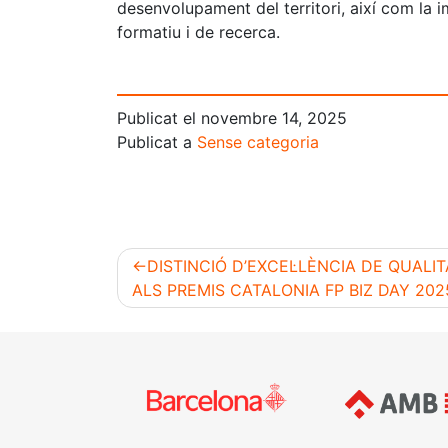
desenvolupament del territori, així com la i
formatiu i de recerca.
Publicat el
novembre 14, 2025
Publicat a
Sense categoria
DISTINCIÓ D’EXCEL·LÈNCIA DE QUALIT
ALS PREMIS CATALONIA FP BIZ DAY 202
Navegació
d'entrades