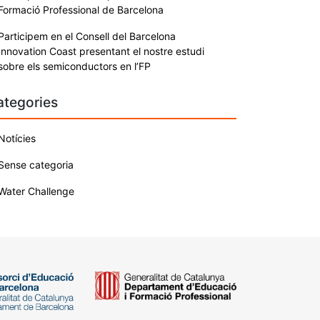
Formació Professional de Barcelona
Participem en el Consell del Barcelona
Innovation Coast presentant el nostre estudi
sobre els semiconductors en l’FP
ategories
Notícies
Sense categoria
Water Challenge