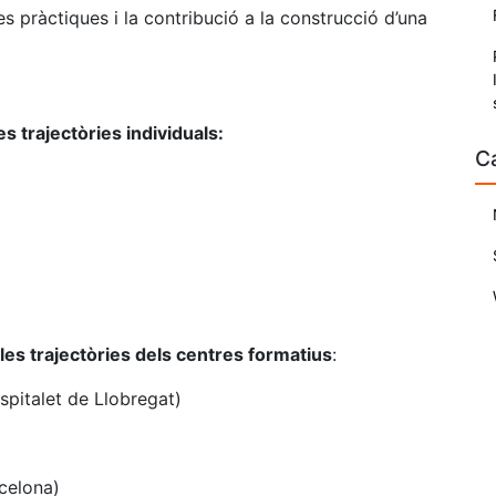
 pràctiques i la contribució a la construcció d’una
s trajectòries individuals:
C
les trajectòries dels centres formatius
:
italet de Llobregat)
celona)