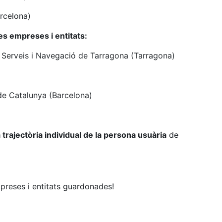
rcelona)
es empreses i entitats:
erveis i Navegació de Tarragona (Tarragona)
 Catalunya (Barcelona)
a trajectòria individual de la persona usuària
de
mpreses i entitats guardonades!