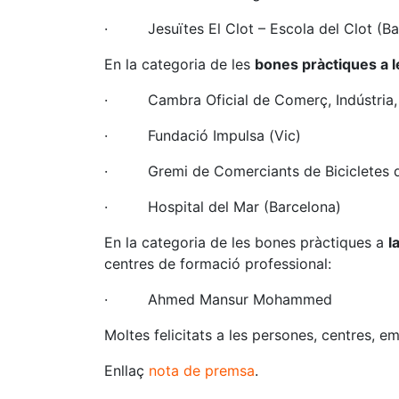
· Jesuïtes El Clot – Escola del Clot (Ba
En la categoria de les
bones pràctiques a l
· Cambra Oficial de Comerç, Indústria, S
· Fundació Impulsa (Vic)
· Gremi de Comerciants de Bicicletes de
· Hospital del Mar (Barcelona)
En la categoria de les bones pràctiques a
l
centres de formació professional:
· Ahmed Mansur Mohammed
Moltes felicitats a les persones, centres, e
Enllaç
nota de premsa
.