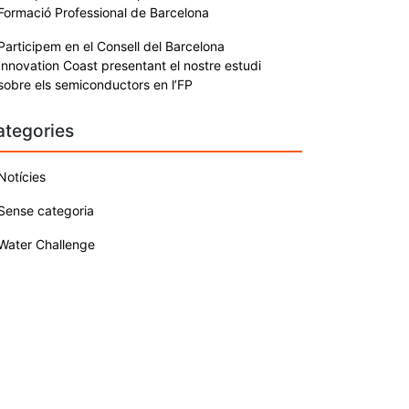
Formació Professional de Barcelona
Participem en el Consell del Barcelona
Innovation Coast presentant el nostre estudi
sobre els semiconductors en l’FP
ategories
Notícies
Sense categoria
Water Challenge