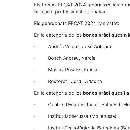
Els Premis FPCAT 2024 reconeixen les bones
formació professional de qualitat.
Els guardonats FPCAT 2024 han estat:
En la categoria de les
bones pràctiques a le
· Andrés Villena, José Antonio
· Bosch Andreu, Narcís
· Macías Rosado, Emilia
· Rectoret i Jordi, Ariadna
En la categoria de les
bones pràctiques i a 
· Centre d’Estudis Jaume Balmes (L’Hosp
· Institut Mollerussa (Mollerussa)
· Institut Tecnològic de Barcelona (Bar