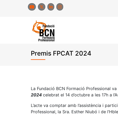
Skip
to
content
Premis FPCAT 2024
La Fundació BCN Formació Professional va a
2024
celebrat el 14 d’octubre a les 17h a l’
L’acte va comptar amb l’assistència i partic
Professional, la Sra. Esther Niubó i de l’Hbl