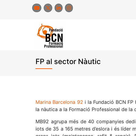
Skip
to
content
FP al sector Nàutic
Marina Barcelona 92
i la Fundació BCN FP h
la nàutica a la Formació Professional de la c
MB92 agrupa més de 40 companyies dedica
iots de 35 a 165 metres d’eslora i és líder