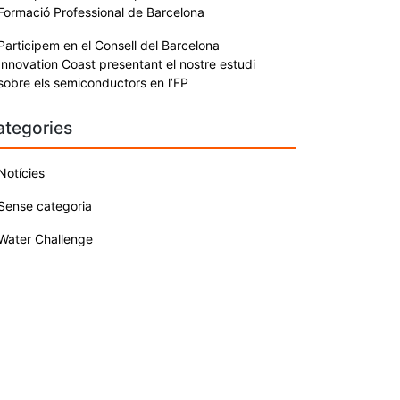
Formació Professional de Barcelona
Participem en el Consell del Barcelona
Innovation Coast presentant el nostre estudi
sobre els semiconductors en l’FP
ategories
Notícies
Sense categoria
Water Challenge