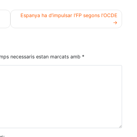
Espanya ha d’impulsar l’FP segons l’OCDE
amps necessaris estan marcats amb
*
s: