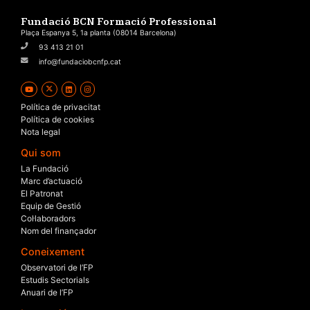
Fundació BCN Formació Professional
Plaça Espanya 5, 1a planta (08014 Barcelona)
93 413 21 01
info@fundaciobcnfp.cat
Política de privacitat
Política de cookies
Nota legal
Qui som
La Fundació
Marc d’actuació
El Patronat
Equip de Gestió
Col·laboradors
Nom del finançador
Coneixement
Observatori de l’FP
Estudis Sectorials
Anuari de l’FP