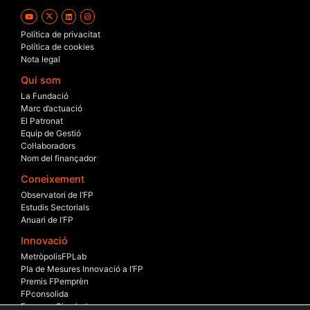
Política de privacitat
Política de cookies
Nota legal
Qui som
La Fundació
Marc d’actuació
El Patronat
Equip de Gestió
Col·laboradors
Nom del finançador
Coneixement
Observatori de l’FP
Estudis Sectorials
Anuari de l’FP
Innovació
MetròpolisFPLab
Pla de Mesures Innovació a l’FP
Premis FPemprèn
FPconsolida
Empresa Simulada