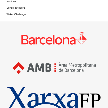
Notícies
Sense categoria
Water Challenge