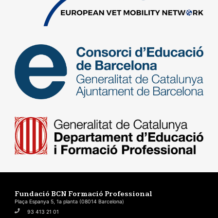
Fundació BCN Formació Professional
Plaça Espanya 5, 1a planta (08014 Barcelona)
93 413 21 01