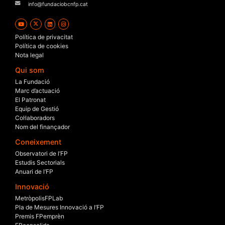
info@fundaciobcnfp.cat
Política de privacitat
Política de cookies
Nota legal
Qui som
La Fundació
Marc d’actuació
El Patronat
Equip de Gestió
Col·laboradors
Nom del finançador
Coneixement
Observatori de l’FP
Estudis Sectorials
Anuari de l’FP
Innovació
MetròpolisFPLab
Pla de Mesures Innovació a l’FP
Premis FPemprèn