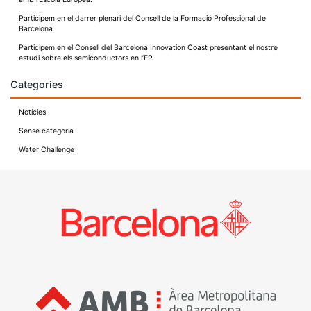
Participem en el darrer plenari del Consell de la Formació Professional de
Barcelona
Participem en el Consell del Barcelona Innovation Coast presentant el nostre
estudi sobre els semiconductors en l’FP
Categories
Notícies
Sense categoria
Water Challenge