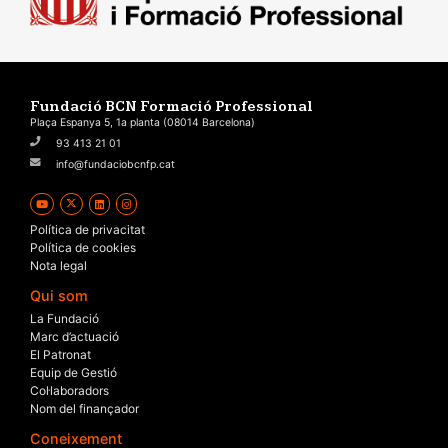
Fundació BCN Formació Professional
Plaça Espanya 5, 1a planta (08014 Barcelona)
93 413 21 01
info@fundaciobcnfp.cat
Política de privacitat
Política de cookies
Nota legal
Qui som
La Fundació
Marc d’actuació
El Patronat
Equip de Gestió
Col·laboradors
Nom del finançador
Coneixement