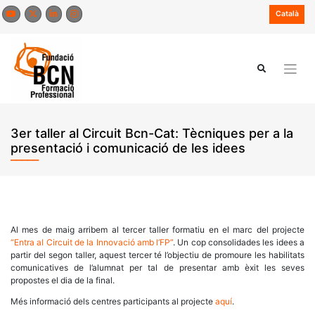
Skip
Català
to
content
3er taller al Circuit Bcn-Cat: Tècniques per a la
presentació i comunicació de les idees
Al mes de maig arribem al tercer taller formatiu en el marc del projecte
“Entra al Circuit de la Innovació amb l’FP”
. Un cop consolidades les idees a
partir del segon taller, aquest tercer té l’objectiu de promoure les habilitats
comunicatives de l’alumnat per tal de presentar amb èxit les seves
propostes el dia de la final.
Més informació dels centres participants al projecte
aquí
.