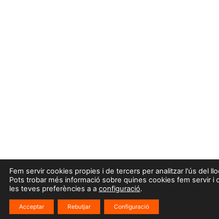
Fem servir cookies propies i de tercers per analitzar l'ús del ll
Pots trobar més informació sobre quines cookies fem servir i 
les teves preferències a a
configuració
.
Acceptar
Rebutjar
Configuració