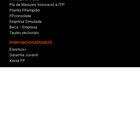
Pla de Mesures Innovació a l’FP
Premis FPemprèn
FPconsolida
Empresa Simulada
Beca – Empresa
Taules sectorials
Internacionalització
Erasmus+
Garantia Juvenil
Xarxa FP