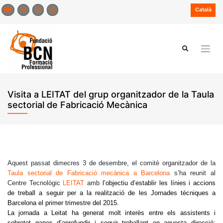
Skip
Català
to
content
Visita a LEITAT del grup organitzador de la Taula
sectorial de Fabricació Mecànica
Aquest passat dimecres 3 de desembre, el comitè organitzador de la
Taula sectorial de Fabricació mecànica a Barcelona
s’ha reunit al
Centre Tecnològic
LEITAT
amb
l’objectiu d’establir les línies i accions
de treball a seguir per a la realització de les Jornades tècniques a
Barcelona el primer trimestre del 2015.
La jornada a Leitat ha generat molt interès entre els assistents i
sobretot ganes d’aprofundir i seguir treballant en aquesta direcció: