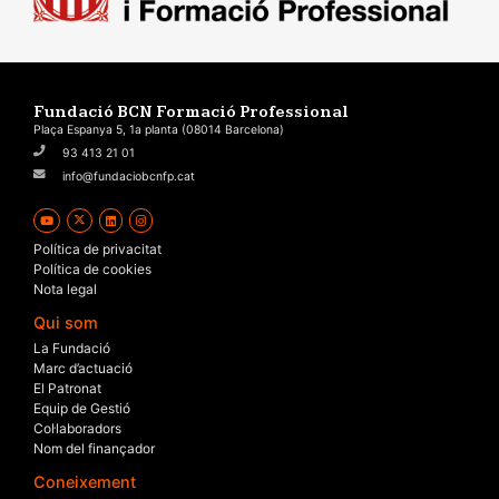
Fundació BCN Formació Professional
Plaça Espanya 5, 1a planta (08014 Barcelona)
93 413 21 01
info@fundaciobcnfp.cat
Política de privacitat
Política de cookies
Nota legal
Qui som
La Fundació
Marc d’actuació
El Patronat
Equip de Gestió
Col·laboradors
Nom del finançador
Coneixement