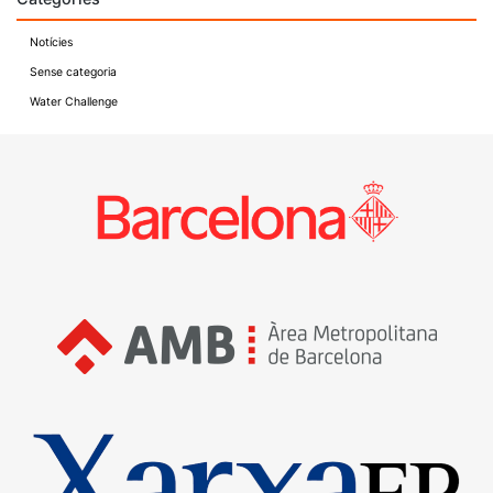
Notícies
Sense categoria
Water Challenge