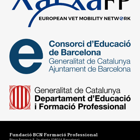
Fundació BCN Formació Professional
Plaça Espanya 5, 1a planta (08014 Barcelona)