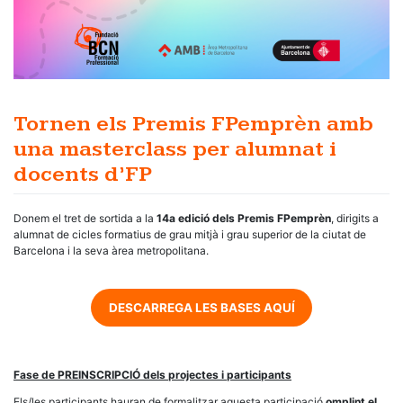
Tornen els Premis FPemprèn amb
una masterclass per alumnat i
docents d’FP
Donem el tret de sortida a la
14a edició dels Premis FPemprèn
, dirigits a
alumnat de cicles formatius de grau mitjà i grau superior de la ciutat de
Barcelona i la seva àrea metropolitana.
DESCARREGA LES BASES AQUÍ
Fase de PREINSCRIPCIÓ dels projectes i participants
Els/les participants hauran de formalitzar aquesta participació
omplint el