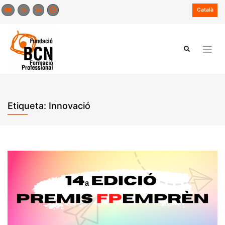
Skip
Català
to
content
Etiqueta:
Innovació