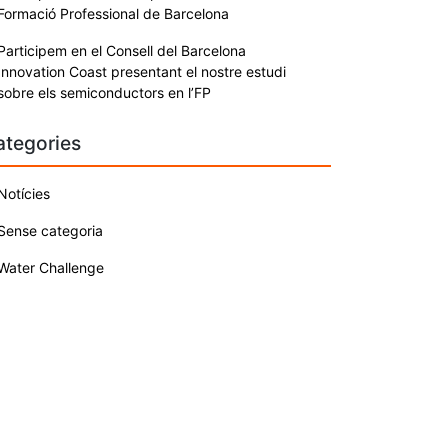
Formació Professional de Barcelona
Participem en el Consell del Barcelona
Innovation Coast presentant el nostre estudi
sobre els semiconductors en l’FP
ategories
Notícies
Sense categoria
Water Challenge