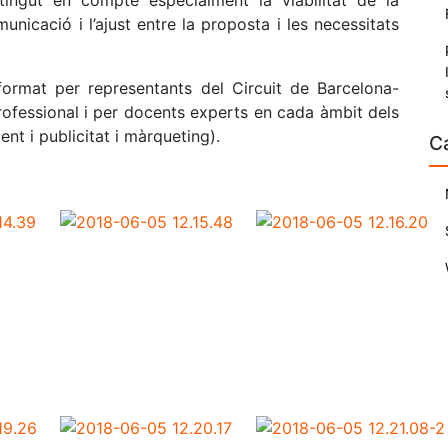
tingut en compte especialment la viabilitat de la
municació i l’ajust entre la proposta i les necessitats
format per representants del Circuit de Barcelona-
ofessional i per docents experts en cada àmbit dels
ent i publicitat i màrqueting).
C