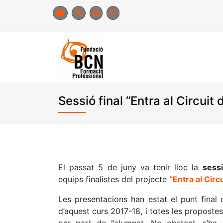
Skip
to
content
Sessió final “Entra al Circuit
El passat 5 de juny va tenir lloc la
sess
equips finalistes del projecte
“Entra al Circ
Les presentacions han estat el punt final d’
d’aquest curs 2017-18, i totes les proposte