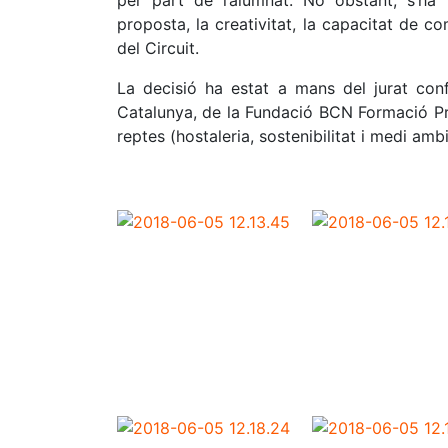
per part de l’alumnat. No obstant, s’ha 
proposta, la creativitat, la capacitat de co
del Circuit.
La decisió ha estat a mans del jurat con
Catalunya, de la Fundació BCN Formació Pr
reptes (hostaleria, sostenibilitat i medi ambi