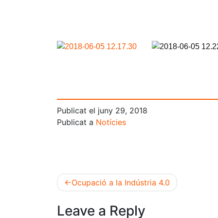
Publicat el
juny 29, 2018
Publicat a
Notícies
Ocupació a la Indústria 4.0
Navegació
Leave a Reply