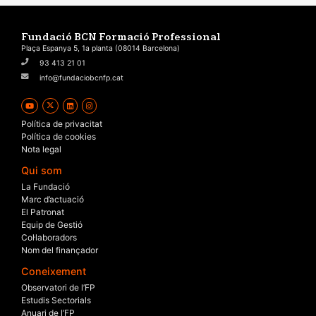
Fundació BCN Formació Professional
Plaça Espanya 5, 1a planta (08014 Barcelona)
93 413 21 01
info@fundaciobcnfp.cat
Política de privacitat
Política de cookies
Nota legal
Qui som
La Fundació
Marc d’actuació
El Patronat
Equip de Gestió
Col·laboradors
Nom del finançador
Coneixement
Observatori de l’FP
Estudis Sectorials
Anuari de l’FP