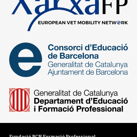
Fundació BCN Formació Professional