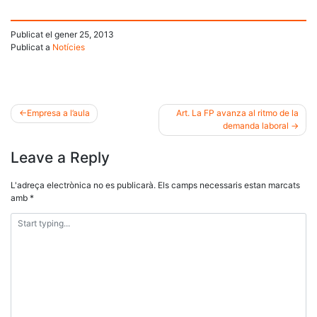
Publicat el
gener 25, 2013
Publicat a
Notícies
Empresa a l’aula
Art. La FP avanza al ritmo de la
demanda laboral
Navegació
Leave a Reply
d'entrades
L'adreça electrònica no es publicarà.
Els camps necessaris estan marcats
amb
*