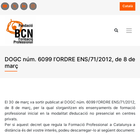
Skip
Català
to
content
DOGC núm. 6099 l’ORDRE ENS/71/2012, de 8 de
març
El 30 de març va sortir publicat al DOGC núm. 6099 l’ORDRE ENS/71/2012,
de 8 de març, per la qual s’organitzen els ensenyaments de formació
professional inicial en la modalitat d’educació no presencial en centres
privats.
Per si aquest decret que regula la Formació Professional a Catalunya a
distància és del vostre interès, podeu descarregar-lo al següent document: