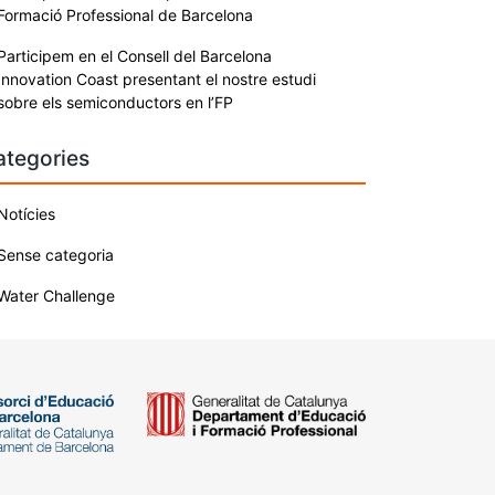
Formació Professional de Barcelona
Participem en el Consell del Barcelona
Innovation Coast presentant el nostre estudi
sobre els semiconductors en l’FP
ategories
Notícies
Sense categoria
Water Challenge