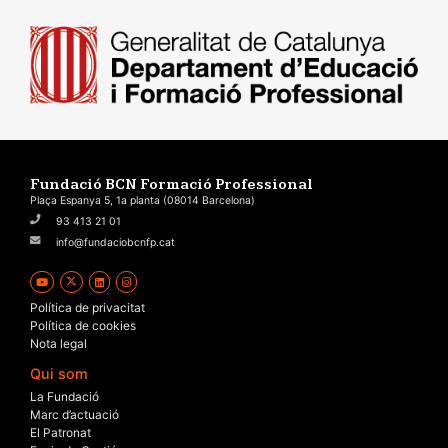
Fundació BCN Formació Professional
Plaça Espanya 5, 1a planta (08014 Barcelona)
93 413 21 01
info@fundaciobcnfp.cat
Política de privacitat
Política de cookies
Nota legal
Qui som
La Fundació
Marc d’actuació
El Patronat