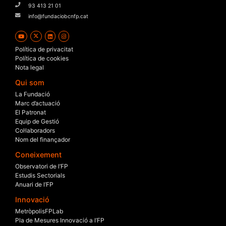
93 413 21 01
info@fundaciobcnfp.cat
Política de privacitat
Política de cookies
Nota legal
Qui som
La Fundació
Marc d’actuació
El Patronat
Equip de Gestió
Col·laboradors
Nom del finançador
Coneixement
Observatori de l’FP
Estudis Sectorials
Anuari de l’FP
Innovació
MetròpolisFPLab
Pla de Mesures Innovació a l’FP