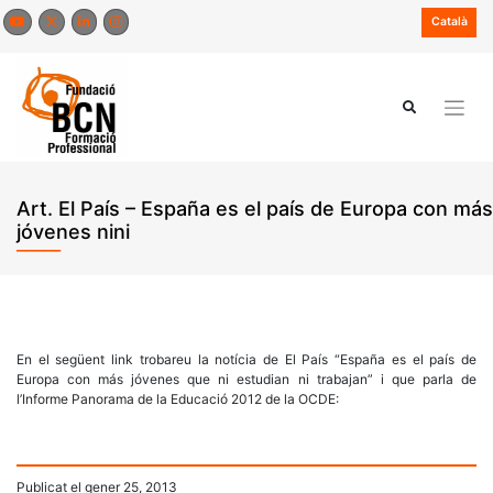
Skip
Català
to
content
Art. El País – España es el país de Europa con más
jóvenes nini
En el següent link trobareu la notícia de El País “España es el país de
Europa con más jóvenes que ni estudian ni trabajan” i que parla de
l’Informe Panorama de la Educació 2012 de la OCDE:
Publicat el
gener 25, 2013