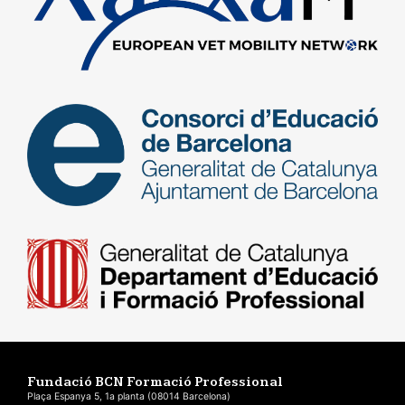
Fundació BCN Formació Professional
Plaça Espanya 5, 1a planta (08014 Barcelona)