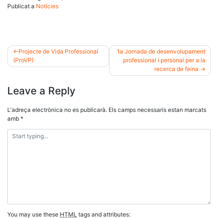
Publicat a
Notícies
Projecte de Vida Professional
1a Jornada de desenvolupament
(ProVP)
professional i personal per a la
Navegació
recerca de feina
d'entrades
Leave a Reply
L'adreça electrònica no es publicarà.
Els camps necessaris estan marcats
amb
*
You may use these
HTML
tags and attributes: