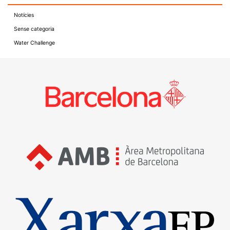
Notícies
Sense categoria
Water Challenge