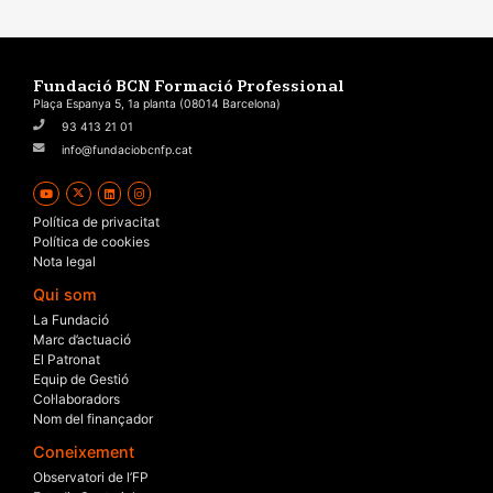
Fundació BCN Formació Professional
Plaça Espanya 5, 1a planta (08014 Barcelona)
93 413 21 01
info@fundaciobcnfp.cat
Política de privacitat
Política de cookies
Nota legal
Qui som
La Fundació
Marc d’actuació
El Patronat
Equip de Gestió
Col·laboradors
Nom del finançador
Coneixement
Observatori de l’FP