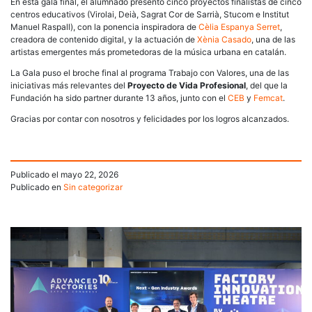
En esta gala final, el alumnado presentó cinco proyectos finalistas de cinco
centros educativos (Virolai, Deià, Sagrat Cor de Sarrià, Stucom e Institut
Manuel Raspall), con la ponencia inspiradora de
Cèlia Espanya Serret
,
creadora de contenido digital, y la actuación de
Xènia Casado
, una de las
artistas emergentes más prometedoras de la música urbana en catalán.
La Gala puso el broche final al programa Trabajo con Valores, una de las
iniciativas más relevantes del
Proyecto de Vida Profesional
, del que la
Fundación ha sido partner durante 13 años, junto con el
CEB
y
Femcat
.
Gracias por contar con nosotros y felicidades por los logros alcanzados.
Publicado el
mayo 22, 2026
Publicado en
Sin categorizar