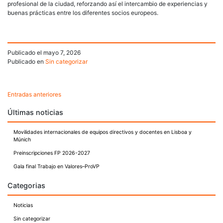
profesional de la ciudad, reforzando así el intercambio de experiencias y
buenas prácticas entre los diferentes socios europeos.
Publicado el
mayo 7, 2026
Publicado en
Sin categorizar
Entradas anteriores
Navegación
Últimas noticias
de
Movilidades internacionales de equipos directivos y docentes en Lisboa y
entradas
Múnich
Preinscripciones FP 2026-2027
Gala final Trabajo en Valores–ProVP
Categorias
Noticias
Sin categorizar