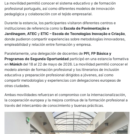
La movilidad permitió conocer el sistema educativo y de formación
profesional portugués, así como diferentes modelos de innovación
pedagógica y colaboración con el tejido empresarial.
Durante la estancia, los participantes visitaron diferentes centros e
instituciones de referencia como la
Escola de Pavimentação e
Jardinagem
,
ATEC
y
ETIC – Escola de Tecnologias Inovação e Criação
,
donde pudieron compartir experiencias sobre metodologías innovadoras,
empleabilidad y relación entre formación y empresa.
Paralelamente, una delegación de docentes de
PFI, FP Básica y
Programas de Segunda Oportunidad
participó en una estancia formativa
en
Múnich
del 18 al 22 de mayo de 2026. La movilidad permitió conocer el
modelo alemán de formación profesional y los itinerarios de inclusión
educativa y preparación profesional dirigidos a jóvenes, así como
compartir metodologías y experiencias con delegaciones europeas de
otras ciudades.
Ambas movilidades refuerzan el compromiso con la internacionalización,
la cooperación europea y la mejora continua de la formación profesional a
través del intercambio de conocimiento y buenas prácticas.