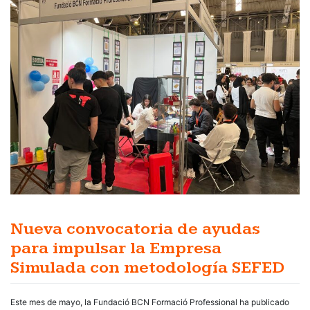
Nueva convocatoria de ayudas
para impulsar la Empresa
Simulada con metodología SEFED
Este mes de mayo, la Fundació BCN Formació Professional ha publicado