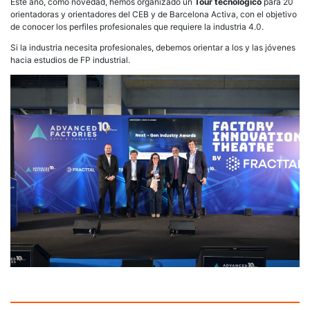
Este año, como novedad, hemos organizado un
Tour tecnológico
para 20
orientadoras y orientadores del CEB y de Barcelona Activa, con el objetivo
de conocer los perfiles profesionales que requiere la industria 4.0.
Si la industria necesita profesionales, debemos orientar a los y las jóvenes
hacia estudios de FP industrial.