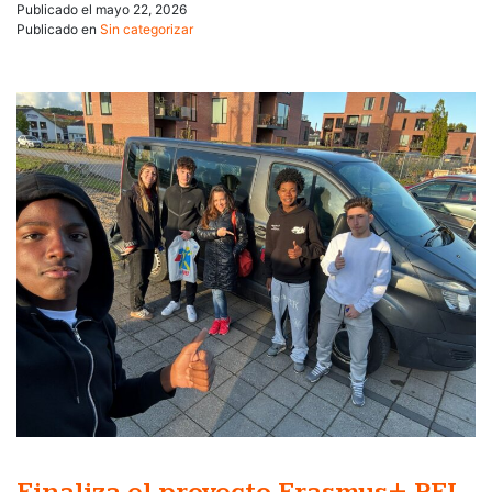
Publicado el
mayo 22, 2026
Publicado en
Sin categorizar
Finaliza el proyecto Erasmus+ PFI