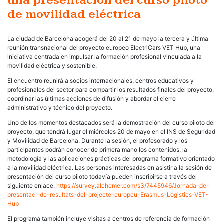
una presentación del curso piloto
de movilidad eléctrica
La ciudad de Barcelona acogerá del 20 al 21 de mayo la tercera y última
reunión transnacional del proyecto europeo ElectriCars VET Hub, una
iniciativa centrada en impulsar la formación profesional vinculada a la
movilidad eléctrica y sostenible.
El encuentro reunirá a socios internacionales, centros educativos y
profesionales del sector para compartir los resultados finales del proyecto,
coordinar las últimas acciones de difusión y abordar el cierre
administrativo y técnico del proyecto.
Uno de los momentos destacados será la demostración del curso piloto del
proyecto, que tendrá lugar el miércoles 20 de mayo en el INS de Seguridad
y Movilidad de Barcelona. Durante la sesión, el profesorado y los
participantes podrán conocer de primera mano los contenidos, la
metodología y las aplicaciones prácticas del programa formativo orientado
a la movilidad eléctrica. Las personas interesadas en asistir a la sesión de
presentación del curso piloto todavía pueden inscribirse a través del
siguiente enlace:
https://survey.alchemer.com/s3/7445946/Jornada-de-
presentaci-de-resultats-del-projecte-europeu-Erasmus-Logistics-VET-
Hub
El programa también incluye visitas a centros de referencia de formación