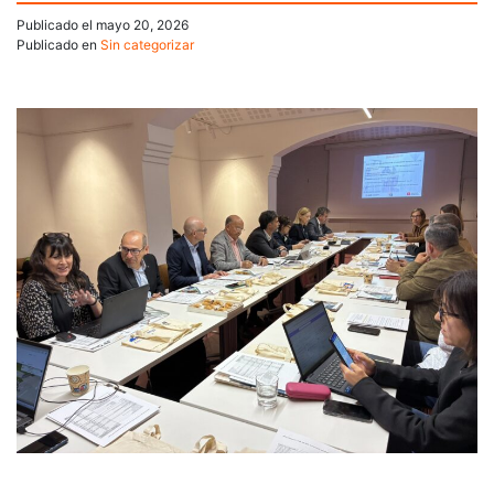
Publicado el
mayo 20, 2026
Publicado en
Sin categorizar