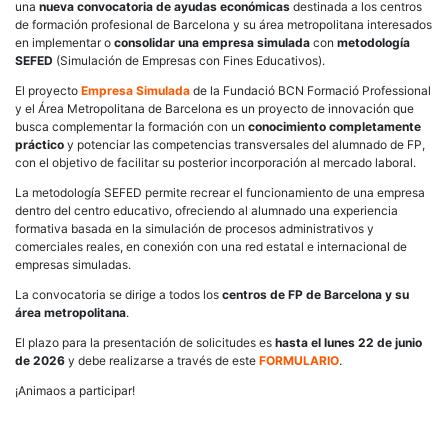
una
nueva convocatoria de ayudas económicas
destinada a los centros
de formación profesional de Barcelona y su área metropolitana interesados
en implementar o
consolidar una empresa simulada
con
metodología
SEFED
(Simulación de Empresas con Fines Educativos).
El proyecto
Empresa Simulada
de la Fundació BCN Formació Professional
y el Área Metropolitana de Barcelona es un proyecto de innovación que
busca complementar la formación con un
conocimiento completamente
práctico
y potenciar las competencias transversales del alumnado de FP,
con el objetivo de facilitar su posterior incorporación al mercado laboral.
La metodología SEFED permite recrear el funcionamiento de una empresa
dentro del centro educativo, ofreciendo al alumnado una experiencia
formativa basada en la simulación de procesos administrativos y
comerciales reales, en conexión con una red estatal e internacional de
empresas simuladas.
La convocatoria se dirige a todos los
centros de FP de Barcelona y su
área metropolitana
.
El plazo para la presentación de solicitudes es
hasta el lunes 22 de junio
de 2026
y debe realizarse a través de este
FORMULARIO
.
¡Animaos a participar!