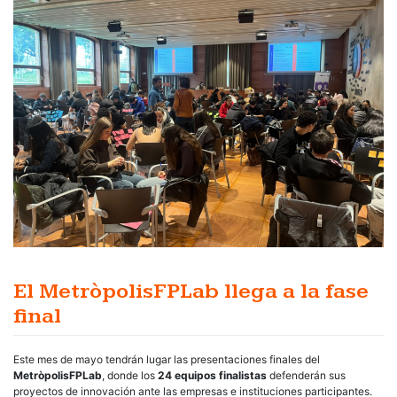
El MetròpolisFPLab llega a la fase
final
Este mes de mayo tendrán lugar las presentaciones finales del
MetròpolisFPLab
, donde los
24 equipos finalistas
defenderán sus
proyectos de innovación ante las empresas e instituciones participantes.