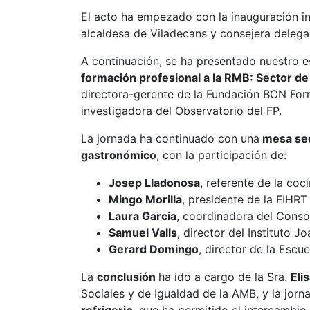
El acto ha empezado con la inauguración in
alcaldesa de Viladecans y consejera delega
A continuación, se ha presentado nuestro e
formación profesional a la RMB: Sector de
directora-gerente de la Fundación BCN Form
investigadora del Observatorio del FP.
La jornada ha continuado con una
mesa sec
gastronómico
, con la participación de:
Josep Lladonosa
, referente de la coc
Mingo Morilla
, presidente de la FIHRT
Laura Garcia
, coordinadora del Conso
Samuel Valls
, director del Instituto
Gerard Domingo
, director de la Esc
La
conclusión
ha ido a cargo de la Sra.
Eli
Sociales y de Igualdad de la AMB, y la jor