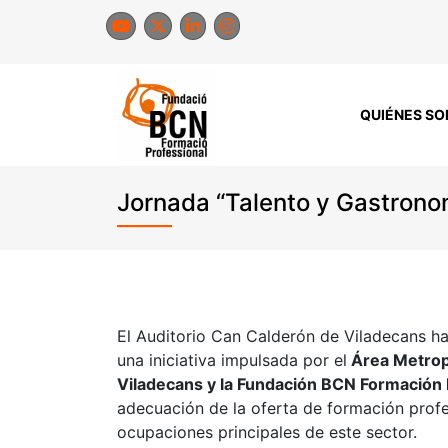
Saltar
al
contenido
QUIÉNES S
​Jornada “Talento y Gastrono
El Auditorio Can Calderón de Viladecans h
una iniciativa impulsada por el
Área Metropo
Viladecans y la Fundación BCN Formación 
adecuación de la oferta de formación profe
ocupaciones principales de este sector.