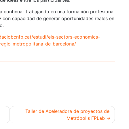
de ideas entre los participantes.
a continuar trabajando en una formación profesional
o y con capacidad de generar oportunidades reales en
o.
daciobcnfp.cat/estudi/els-sectors-economics-
-regio-metropolitana-de-barcelona/
Taller de Aceleradora de proyectos del
Metrópolis FPLab