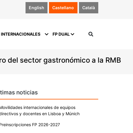
English
Castellano
Català
 INTERNACIONALES
FP DUAL
uro del sector gastronómico a la RMB
timas noticias
Movilidades internacionales de equipos
directivos y docentes en Lisboa y Múnich
Preinscripciones FP 2026-2027