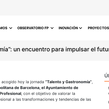
OMOS
OBSERVATORIO FP
INOVACIÓN
PROYECTOS
mía”: un encuentro para impulsar el fut
Úl
a acogido hoy la jornada
“Talento y Gastronomía”
,
litana de Barcelona, el Ayuntamiento de
Profesional
, con el objetivo de valorar la
sional a las transformaciones y tendencias de las