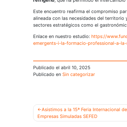
refrigerio
, que ha permitido el intercambio 
Este encuentro reafirma el compromiso par
alineada con las necesidades del territori
sectores estratégicos como el gastronómic
Enlace en nuestro estudio:
https://www.fun
emergents-i-la-formacio-professional-a-la
Publicado el
abril 10, 2025
Publicado en
Sin categorizar
Asistimos a la 15ª Feria Internacional de
Empresas Simuladas SEFED
Navegación