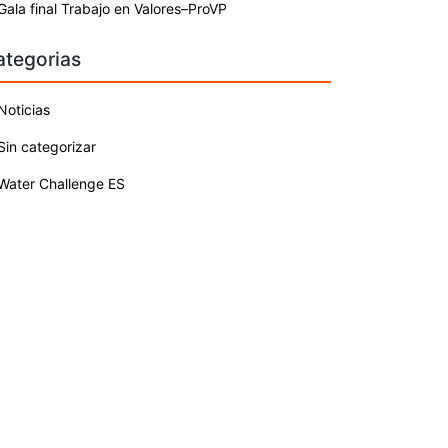
Gala final Trabajo en Valores–ProVP
ategorias
Noticias
Sin categorizar
Water Challenge ES