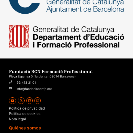
Fundació BCN Formació Professional
Plaça Espanya 5, 1a planta (08014 Barcelona)
93 413 21 01
info@fundaciobcnfp.cat
Política de privacidad
Política de cookies
Nota legal
Quiénes somos