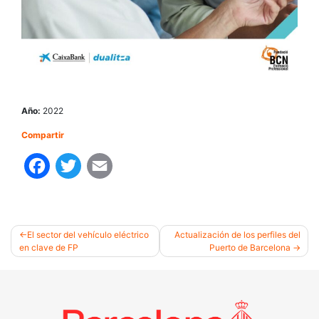
Año:
2022
Compartir
Facebook
Twitter
Email
El sector del vehículo eléctrico
Actualización de los perfiles del
en clave de FP
Puerto de Barcelona
Navegación
de
entradas