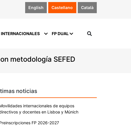
English
Castellano
Català
 INTERNACIONALES
FP DUAL
con metodología SEFED
timas noticias
Movilidades internacionales de equipos
directivos y docentes en Lisboa y Múnich
Preinscripciones FP 2026-2027