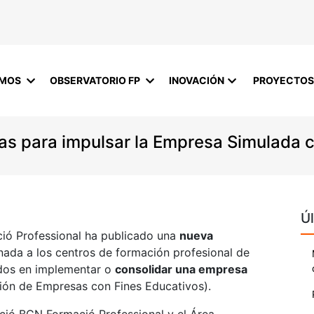
OMOS
OBSERVATORIO FP
INOVACIÓN
PROYECTOS
as para impulsar la Empresa Simulada 
Úl
ió Professional ha publicado una
nueva
nada a los centros de formación profesional de
ados en implementar o
consolidar una empresa
ión de Empresas con Fines Educativos).