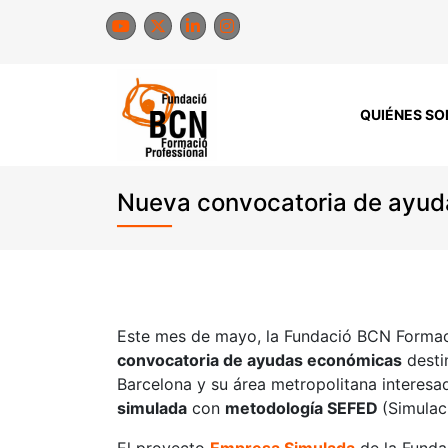
Saltar
al
contenido
QUIÉNES S
Nueva convocatoria de ayud
Este mes de mayo, la Fundació BCN Formac
convocatoria de ayudas económicas
desti
Barcelona y su área metropolitana interes
simulada
con
metodología SEFED
(Simulac