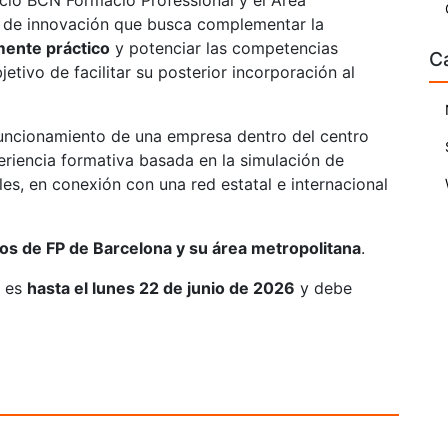
ció BCN Formació Professional y el Área
o de innovación que busca complementar la
ente práctico
y potenciar las competencias
C
etivo de facilitar su posterior incorporación al
uncionamiento de una empresa dentro del centro
riencia formativa basada en la simulación de
es, en conexión con una red estatal e internacional
os de FP de Barcelona y su área metropolitana
.
s es
hasta el lunes 22 de junio de 2026
y debe