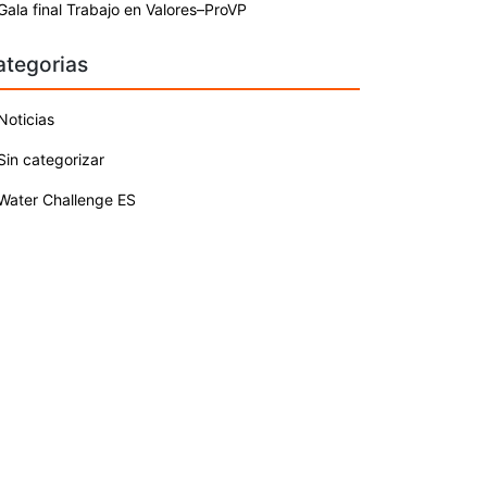
Gala final Trabajo en Valores–ProVP
ategorias
Noticias
Sin categorizar
Water Challenge ES