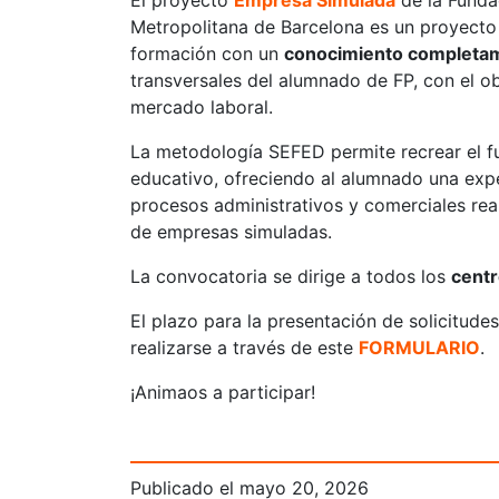
El proyecto
Empresa Simulada
de la Funda
Metropolitana de Barcelona es un proyect
formación con un
conocimiento completam
transversales del alumnado de FP, con el obj
mercado laboral.
La metodología SEFED permite recrear el f
educativo, ofreciendo al alumnado una expe
procesos administrativos y comerciales real
de empresas simuladas.
La convocatoria se dirige a todos los
centr
El plazo para la presentación de solicitude
realizarse a través de este
FORMULARIO
.
¡Animaos a participar!
Publicado el
mayo 20, 2026