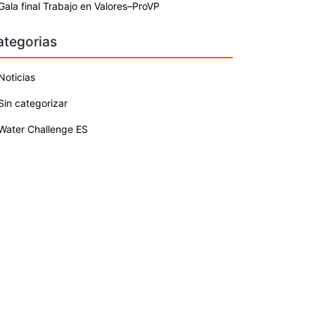
Gala final Trabajo en Valores–ProVP
ategorias
Noticias
Sin categorizar
Water Challenge ES