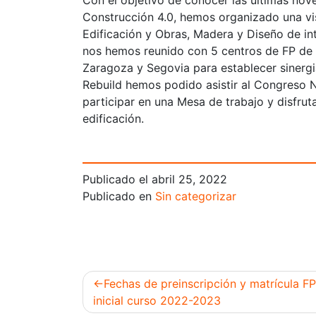
Con el objetivo de conocer las últimas nov
Construcción 4.0, hemos organizado una vi
Edificación y Obras, Madera y Diseño de int
nos hemos reunido con 5 centros de FP de 
Zaragoza y Segovia para establecer sinergi
Rebuild hemos podido asistir al Congreso 
participar en una Mesa de trabajo y disfrut
edificación.
Publicado el
abril 25, 2022
Publicado en
Sin categorizar
Fechas de preinscripción y matrícula FP
inicial curso 2022-2023