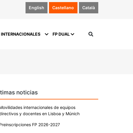
English
Castellano
Català
 INTERNACIONALES
FP DUAL
timas noticias
Movilidades internacionales de equipos
directivos y docentes en Lisboa y Múnich
Preinscripciones FP 2026-2027