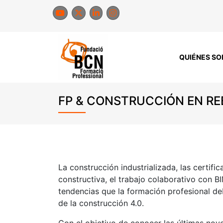
Saltar
al
contenido
QUIÉNES S
FP & CONSTRUCCIÓN EN RE
La construcción industrializada, las certifi
constructiva, el trabajo colaborativo con BI
tendencias que la formación profesional de
de la construcción 4.0.