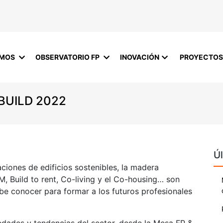
OMOS
OBSERVATORIO FP
INOVACIÓN
PROYECTOS
BUILD 2022
Úl
caciones de edificios sostenibles, la madera
M, Build to rent, Co-living y el Co-housing… son
be conocer para formar a los futuros profesionales