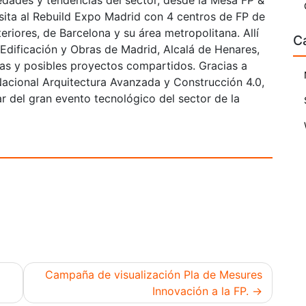
edades y tendencias del sector, desde la Mesa FP &
sita al Rebuild Expo Madrid con 4 centros de FP de
eriores, de Barcelona y su área metropolitana. Allí
C
Edificación y Obras de Madrid, Alcalá de Henares,
as y posibles proyectos compartidos. Gracias a
Nacional Arquitectura Avanzada y Construcción 4.0,
ar del gran evento tecnológico del sector de la
Campaña de visualización Pla de Mesures
Innovación a la FP.