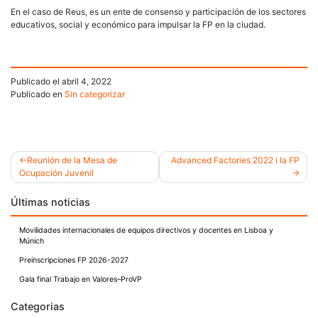
En el caso de Reus, es un ente de consenso y participación de los sectores
educativos, social y económico para impulsar la FP en la ciudad.
Publicado el
abril 4, 2022
Publicado en
Sin categorizar
Reunión de la Mesa de
Advanced Factories 2022 i la FP
Ocupación Juvenil
Navegación
Últimas noticias
de
entradas
Movilidades internacionales de equipos directivos y docentes en Lisboa y
Múnich
Preinscripciones FP 2026-2027
Gala final Trabajo en Valores–ProVP
Categorias