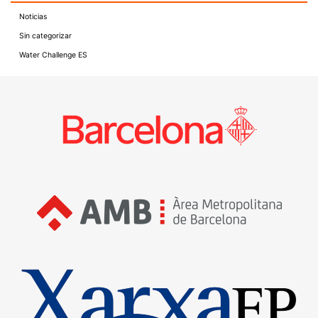
Noticias
Sin categorizar
Water Challenge ES