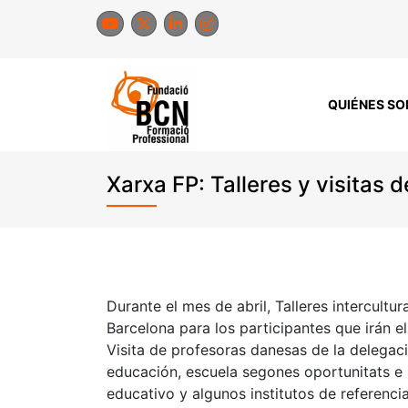
Saltar
al
contenido
QUIÉNES S
Xarxa FP: Talleres y visitas 
Durante el mes de abril, Talleres intercultu
Barcelona para los participantes que irán 
Visita de profesoras danesas de la delegaci
educación, escuela segones oportunitats e 
educativo y algunos institutos de referencia