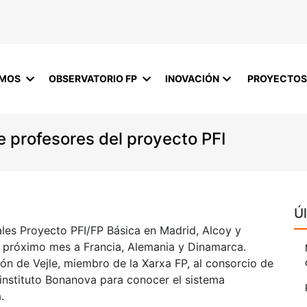
OMOS
OBSERVATORIO FP
INOVACIÓN
PROYECTOS
de profesores del proyecto PFI
Úl
rales Proyecto PFI/FP Básica en Madrid, Alcoy y
el próximo mes a Francia, Alemania y Dinamarca.
ón de Vejle, miembro de la Xarxa FP, al consorcio de
instituto Bonanova para conocer el sistema
.