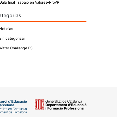
Gala final Trabajo en Valores–ProVP
ategorias
Noticias
Sin categorizar
Water Challenge ES