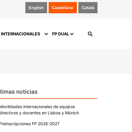
English
Castellano
Català
 INTERNACIONALES
FP DUAL
timas noticias
Movilidades internacionales de equipos
directivos y docentes en Lisboa y Múnich
Preinscripciones FP 2026-2027