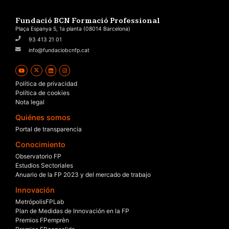
Fundació BCN Formació Professional
Plaça Espanya 5, 1a planta (08014 Barcelona)
93 413 21 01
info@fundaciobcnfp.cat
Política de privacidad
Política de cookies
Nota legal
Quiénes somos
Portal de transparencia
Conocimiento
Observatorio FP
Estudios Sectoriales
Anuario de la FP 2023 y del mercado de trabajo
Innovación
MetrópolisFPLab
Plan de Medidas de Innovación en la FP
Premios FPemprèn