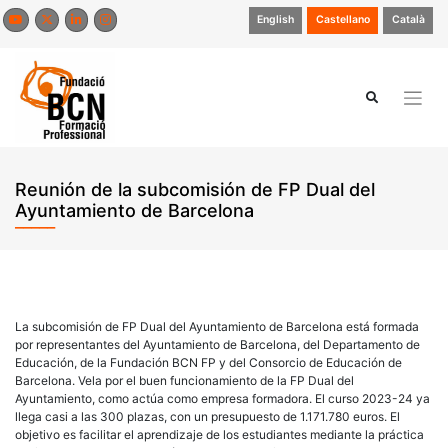
Saltar
English
Castellano
Català
al
contenido
Reunión de la subcomisión de FP Dual del
Ayuntamiento de Barcelona
La subcomisión de FP Dual del Ayuntamiento de Barcelona está formada
por representantes del Ayuntamiento de Barcelona, del Departamento de
Educación, de la Fundación BCN FP y del Consorcio de Educación de
Barcelona. Vela por el buen funcionamiento de la FP Dual del
Ayuntamiento, como actúa como empresa formadora. El curso 2023-24 ya
llega casi a las 300 plazas, con un presupuesto de 1.171.780 euros. El
objetivo es facilitar el aprendizaje de los estudiantes mediante la práctica