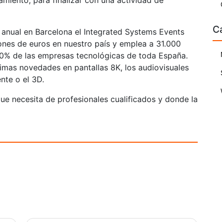
miento, para finalizar con una actividad de
C
 anual en Barcelona el Integrated Systems Events
ones de euros en nuestro país y emplea a 31.000
0% de las empresas tecnológicas de toda España.
imas novedades en pantallas 8K, los audiovisuales
nte o el 3D.
ue necesita de profesionales cualificados y donde la