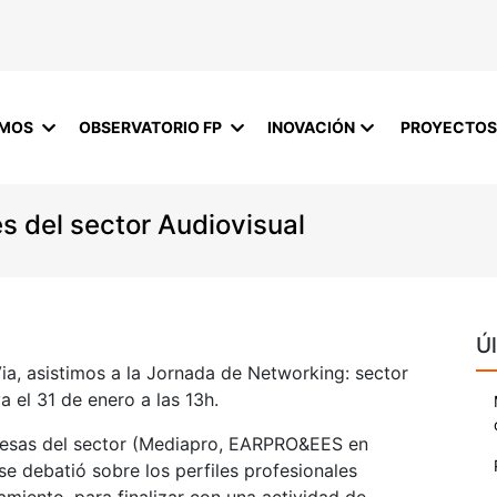
OMOS
OBSERVATORIO FP
INOVACIÓN
PROYECTOS
es del sector Audiovisual
Úl
ia, asistimos a la Jornada de Networking: sector
 el 31 de enero a las 13h.
presas del sector (Mediapro, EARPRO&EES en
 debatió sobre los perfiles profesionales