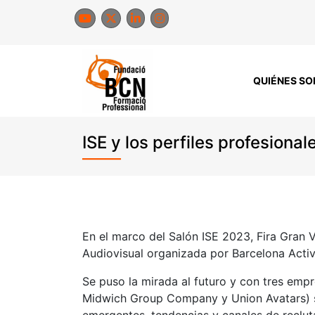
Saltar
al
contenido
QUIÉNES S
ISE y los perfiles profesional
En el marco del Salón ISE 2023, Fira Gran V
Audiovisual organizada por Barcelona Activa
Se puso la mirada al futuro y con tres em
Midwich Group Company y Union Avatars) se