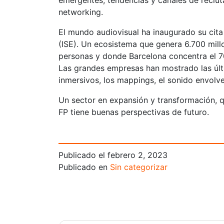
emergentes, tendencias y canales de recluta
networking.
El mundo audiovisual ha inaugurado su cita
(ISE). Un ecosistema que genera 6.700 mill
personas y donde Barcelona concentra el 7
Las grandes empresas han mostrado las últ
inmersivos, los mappings, el sonido envolve
Un sector en expansión y transformación, q
FP tiene buenas perspectivas de futuro.
Publicado el
febrero 2, 2023
Publicado en
Sin categorizar