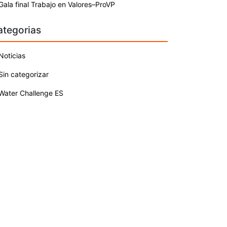
Gala final Trabajo en Valores–ProVP
ategorias
Noticias
Sin categorizar
Water Challenge ES