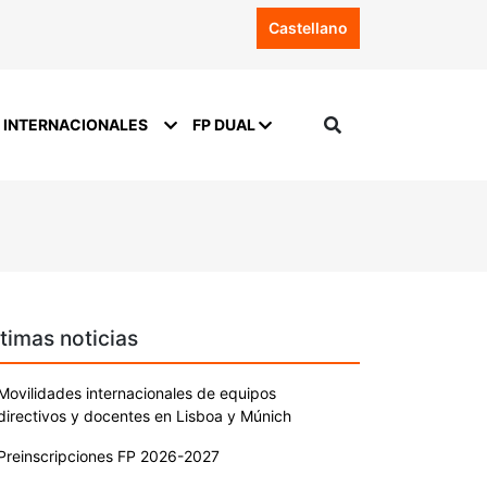
Castellano
 INTERNACIONALES
FP DUAL
timas noticias
Movilidades internacionales de equipos
directivos y docentes en Lisboa y Múnich
Preinscripciones FP 2026-2027