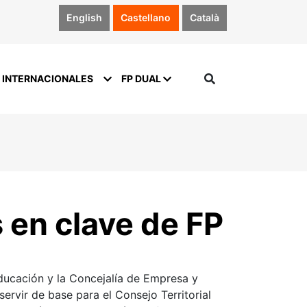
English
Castellano
Català
 INTERNACIONALES
FP DUAL
 en clave de FP
ducación y la Concejalía de Empresa y
ervir de base para el Consejo Territorial