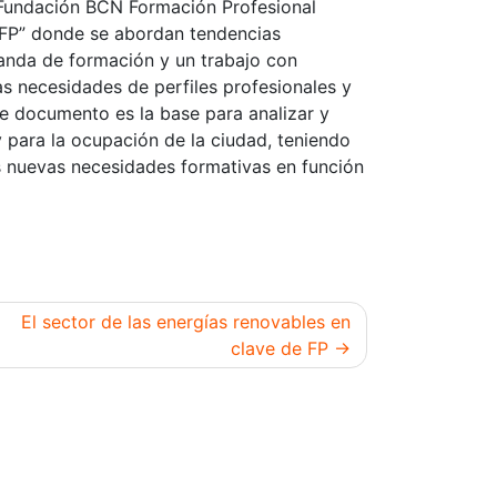
 Fundación BCN Formación Profesional
 FP” donde se abordan tendencias
anda de formación y un trabajo con
as necesidades de perfiles profesionales y
ste documento es la base para analizar y
y para la ocupación de la ciudad, teniendo
as nuevas necesidades formativas en función
El sector de las energías renovables en
clave de FP