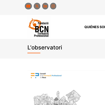
Saltar
al
contenido
QUIÉNES S
L'observatori