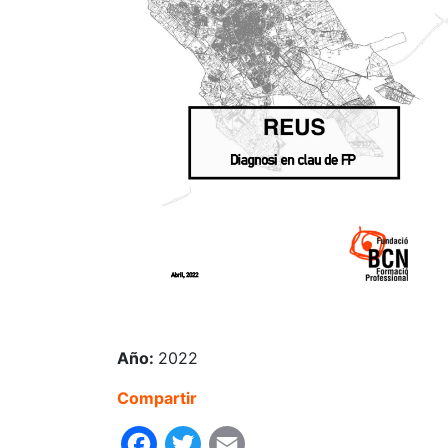
Año:
2022
Compartir
Facebook
Twitter
Email