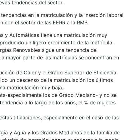
evas tendencias del sector.
 tendencias en la matriculación y la inserción laboral
n con el sector de las EERR a la RMB.
as y Automáticas tiene una matriculación muy
 producido un ligero crecimiento de la matrícula.
ergías Renovables sigue una tendencia de
 La mayor parte de las matrículas se concentran en
cción de Calor y el Grado Superior de Eficiencia
ido un descenso de la matriculación los últimos
una matriculación muy baja.
zats-especialmente los de Grado Mediano- y no se
 tendencia a lo largo de los años, el % de mujeres
stas titulaciones, especialmente en el caso de las
rgía y Agua y los Grados Medianos de la familia de