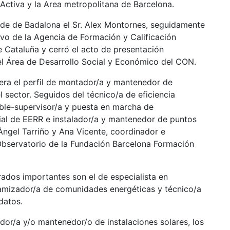
Activa y la Area metropolitana de Barcelona.
alde de Badalona el Sr. Alex Montornes, seguidamente
ivo de la Agencia de Formación y Calificación
e Cataluña y cerró el acto de presentación
del Área de Desarrollo Social y Económico del CON.
dera el perfil de montador/a y mantenedor de
el sector. Seguidos del técnico/a de eficiencia
able-supervisor/a y puesta en marcha de
ial de EERR e instalador/a y mantenedor de puntos
Àngel Tarriño y Ana Vicente, coordinador e
Observatorio de la Fundación Barcelona Formación
ados importantes son el de especialista en
amizador/a de comunidades energéticas y técnico/a
datos.
dor/a y/o mantenedor/o de instalaciones solares, los