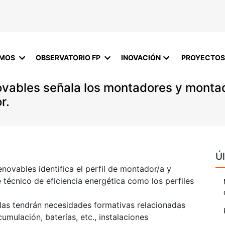
OMOS
OBSERVATORIO FP
INOVACIÓN
PROYECTOS
novables señala los montadores y monta
r.
Úl
renovables identifica el perfil de montador/a y
 técnico de eficiencia energética como los perfiles
llas tendrán necesidades formativas relacionadas
mulación, baterías, etc., instalaciones