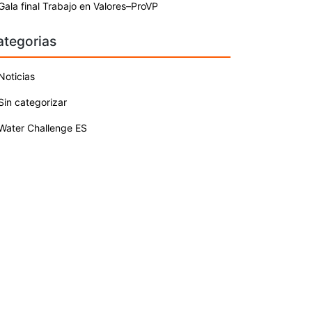
Gala final Trabajo en Valores–ProVP
ategorias
Noticias
Sin categorizar
Water Challenge ES