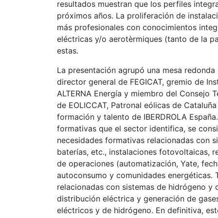
resultados muestran que los perfiles integ
próximos años. La proliferación de instala
más profesionales con conocimientos integr
eléctricas y/o aerotèrmiques (tanto de la 
estas.
La presentación agrupó una mesa redonda co
director general de FEGICAT, gremio de Inst
ALTERNA Energía y miembro del Consejo Terr
de EOLICCAT, Patronal eólicas de Cataluña y
formación y talento de IBERDROLA España. D
formativas que el sector identifica, se consi
necesidades formativas relacionadas con s
baterías, etc., instalaciones fotovoltaicas, r
de operaciones (automatización, Yate, fecha 
autoconsumo y comunidades energéticas. T
relacionadas con sistemas de hidrógeno y 
distribución eléctrica y generación de gase
eléctricos y de hidrógeno. En definitiva, e