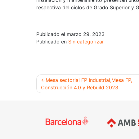
Instalación y mantenimiento presentan unos 
respectiva del ciclos de Grado Superior y
Publicado el
marzo 29, 2023
Publicado en
Sin categorizar
Mesa sectorial FP Industrial,Mesa FP,
Construcción 4.0 y Rebuild 2023
Navegación
de
entradas