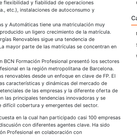
e flexibilidad y fiabilidad de operaciones
da., etc.), instalaciones de autoconsumo y
C
as y Automáticas tiene una matriculación muy
 producido un ligero crecimiento de la matrícula.
ergías Renovables sigue una tendencia de
 La mayor parte de las matrículas se concentran en
n BCN Formación Profesional presentó los sectores
esional en la región metropolitana de Barcelona.
ías renovables desde un enfoque en clave de FP. El
las características y dinámicas del mercado de
etenciales de las empresas y la diferente oferta de
n las principales tendencias innovadoras y se
 difícil cobertura y emergentes del sector.
ncuesta en la cual han participado casi 100 empresas
discusión con diferentes agentes clave. Ha sido
ón Profesional en colaboración con