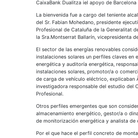
CaixaBank Dualitza iel apoyo de Barcelona 
La bienvenida fue a cargo del teniente alc
del Sr. Fabian Mohedano, presidente ejecut
Profesional de Cataluña de la Generalitat d
la Sra.Montserrat Ballarín, vicepresidenta 
El sector de las energías renovables consi
instalaciones solares un perfiles claves en 
energética y auditoría energética, respons
instalaciones solares, promotor/a o comerc
de carga de vehículo eléctrico, explicaban 
investigadora responsable del estudio del 
Profesional.
Otros perfiles emergentes que son consider
almacenamiento energético, gestor/a o din
de monitorización energética y analista de 
Por el que hace el perfil concreto de monta