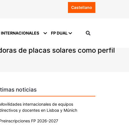
Castellano
 INTERNACIONALES
FP DUAL
doras de placas solares como perfil
timas noticias
Movilidades internacionales de equipos
directivos y docentes en Lisboa y Múnich
Preinscripciones FP 2026-2027