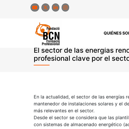
Saltar
al
contenido
QUIÉNES S
El sector de las energías re
profesional clave por el secto
En la actualidad, el sector de las energías 
mantenedor de instalaciones solares y el de
más relevantes en el sector.
Desde el sector se considera que las planti
con sistemas de almacenado energético (acu