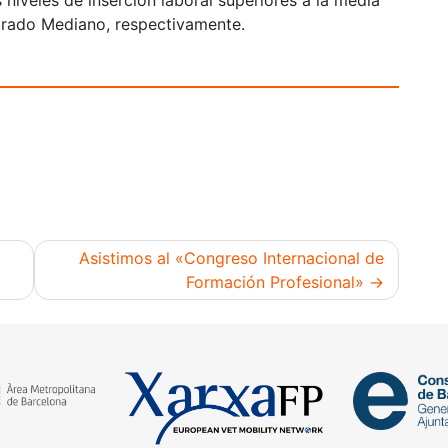
niveles de inserción laboral superiores a la media
 Grado Mediano, respectivamente.
Asistimos al «Congreso Internacional de
Formación Profesional»