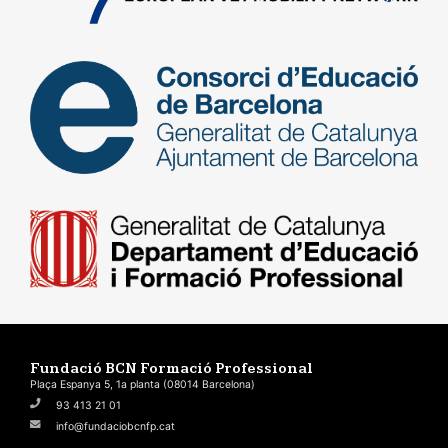
Fundació BCN Formació Professional
Plaça Espanya 5, 1a planta (08014 Barcelona)
93 413 21 01
info@fundaciobcnfp.cat