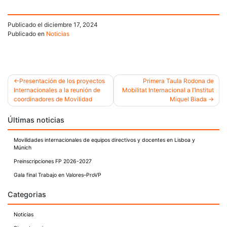
Publicado el
diciembre 17, 2024
Publicado en
Noticias
Presentación de los proyectos
Primera Taula Rodona de
Internacionales a la reunión de
Mobilitat Internacional a l’Institut
Navegación
coordinadores de Movilidad
Miquel Biada
de
Últimas noticias
entradas
Movilidades internacionales de equipos directivos y docentes en Lisboa y
Múnich
Preinscripciones FP 2026-2027
Gala final Trabajo en Valores–ProVP
Categorias
Noticias