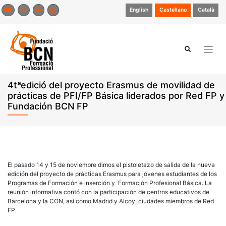
Saltar
English
Castellano
Català
al
contenido
4tªedició del proyecto Erasmus de movilidad de
prácticas de PFI/FP Básica liderados por Red FP y
Fundación BCN FP
El pasado 14 y 15 de noviembre dimos el pistoletazo de salida de la nueva
edición del proyecto de prácticas Erasmus para jóvenes estudiantes de los
Programas de Formación e inserción y Formación Profesional Básica. La
reunión informativa contó con la participación de centros educativos de
Barcelona y la CON, así como Madrid y Alcoy, ciudades miembros de Red
FP.