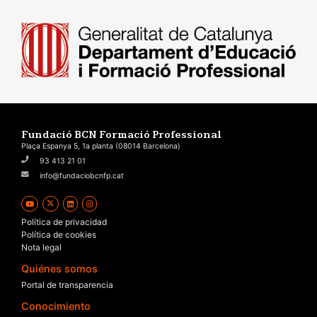
Fundació BCN Formació Professional
Plaça Espanya 5, 1a planta (08014 Barcelona)
93 413 21 01
info@fundaciobcnfp.cat
Política de privacidad
Política de cookies
Nota legal
Quiénes somos
Portal de transparencia
Conocimiento