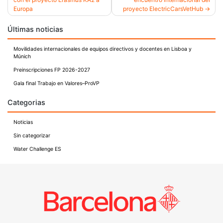
Navegación
Europa
proyecto ElectricCarsVetHub
de
Últimas noticias
entradas
Movilidades internacionales de equipos directivos y docentes en Lisboa y
Múnich
Preinscripciones FP 2026-2027
Gala final Trabajo en Valores–ProVP
Categorias
Noticias
Sin categorizar
Water Challenge ES