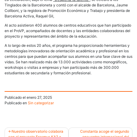
Tinglados de la Barceloneta y contó con el alcalde de Barcelona, Jaume
Collboni, y la regidora de Promoción Económica y Trabajo y presidenta de
Barcelona Activa, Raquel Gil,
Al acto asistieron 400 alumnos de centros educativos que han participado
en el ProVP, acompañados de docentes y las entidades colaboradoras del
proyecto y representantes del ámbito de la educación.
A lo largo de estos 20 años, el programa ha proporcionado herramientas y
metodologías innovadoras de orientación académica y profesional en los
centros para que puedan acompañar sus alumnos en una fase clave de sus
vidas. Se han realizado más de 13.000 actividades como monográficos,
workshops o visitas a empresas y han participado más de 300.000
estudiantes de secundaria y formación profesional.
Publicado el
enero 27, 2025
Publicado en
Sin categorizar
Nuestro observatorio colabora
Constanta acoge el segundo
con el proyecto Erasmus KA2 a
encuentro internacional del