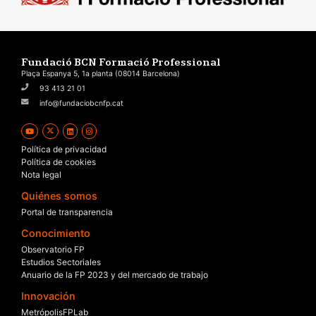
Fundació BCN Formació Professional
Plaça Espanya 5, 1a planta (08014 Barcelona)
93 413 21 01
info@fundaciobcnfp.cat
Política de privacidad
Política de cookies
Nota legal
Quiénes somos
Portal de transparencia
Conocimiento
Observatorio FP
Estudios Sectoriales
Anuario de la FP 2023 y del mercado de trabajo
Innovación
MetrópolisFPLab